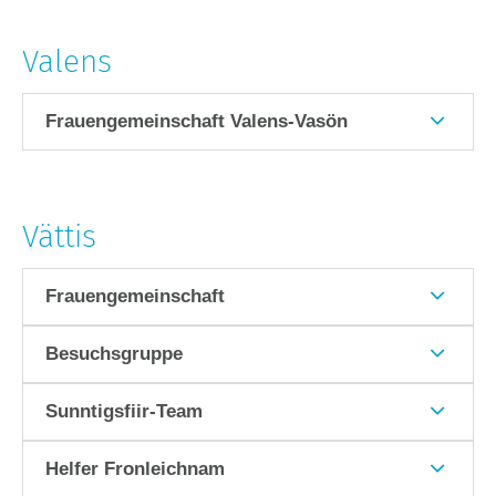
Valens
Frauengemeinschaft Valens-Vasön
Vättis
Frauengemeinschaft
Besuchsgruppe
Sunntigsfiir-Team
Helfer Fronleichnam