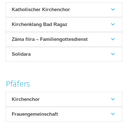
Katholischer Kirchenchor
Kirchenklang Bad Ragaz
Zäma fiira – Familiengottesdienst
Solidara
Pfäfers
Kirchenchor
Frauengemeinschaft